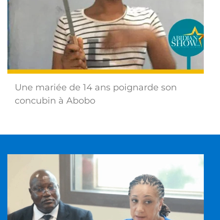
Une mariée de 14 ans poignarde son
concubin à Abobo