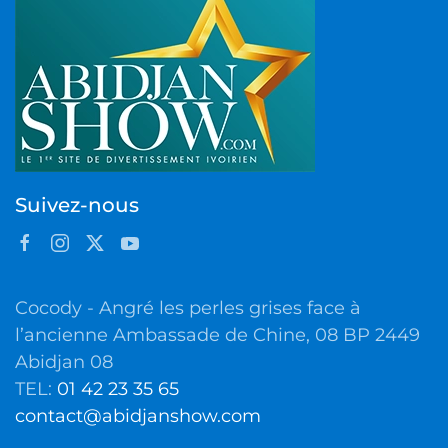
Suivez-nous
Cocody - Angré les perles grises face à
l’ancienne Ambassade de Chine, 08 BP 2449
Abidjan 08
TEL:
01 42 23 35 65
contact@abidjanshow.com