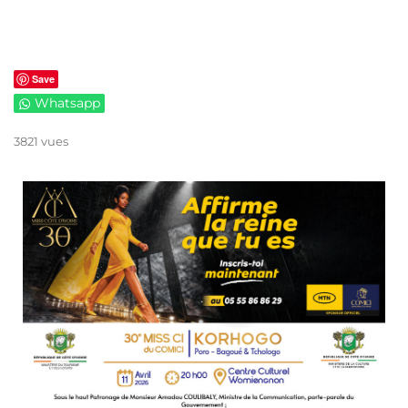
Save
Whatsapp
3821 vues