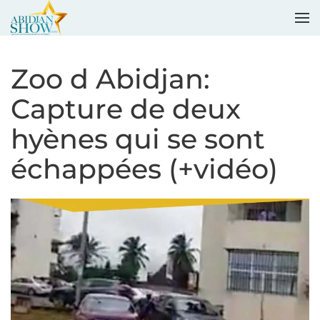
Accéder au contenu principal
Zoo d Abidjan:
Capture de deux
hyènes qui se sont
échappées (+vidéo)