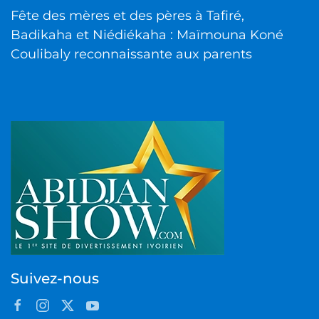
Fête des mères et des pères à Tafiré,
Badikaha et Niédiékaha : Maïmouna Koné
Coulibaly reconnaissante aux parents
Suivez-nous