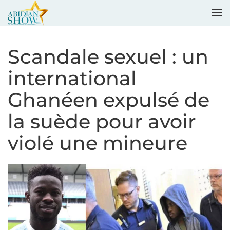
Accéder au contenu principal
Scandale sexuel : un
international
Ghanéen expulsé de
la suède pour avoir
violé une mineure