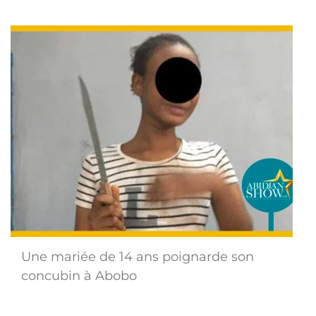
Une mariée de 14 ans poignarde son
concubin à Abobo