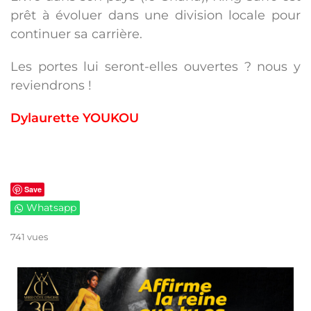
prêt à évoluer dans une division locale pour
continuer sa carrière.
Les portes lui seront-elles ouvertes ? nous y
reviendrons !
Dylaurette YOUKOU
Save
Whatsapp
741 vues