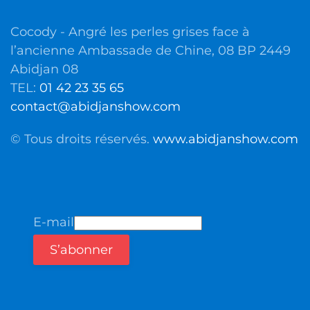
Cocody - Angré les perles grises face à
l’ancienne Ambassade de Chine, 08 BP 2449
Abidjan 08
TEL:
01 42 23 35 65
contact@abidjanshow.com
© Tous droits réservés.
www.abidjanshow.com
E-mail
S’abonner