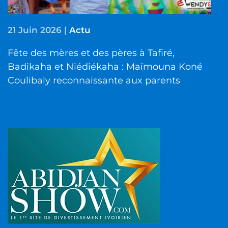
21 Juin 2026
|
Actu
Fête des mères et des pères à Tafiré,
Badikaha et Niédiékaha : Maïmouna Koné
Coulibaly reconnaissante aux parents