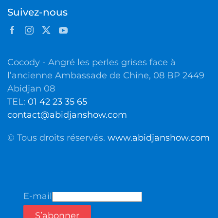
Suivez-nous
Cocody - Angré les perles grises face à
l’ancienne Ambassade de Chine, 08 BP 2449
Abidjan 08
TEL:
01 42 23 35 65
contact@abidjanshow.com
© Tous droits réservés.
www.abidjanshow.com
E-mail
S’abonner