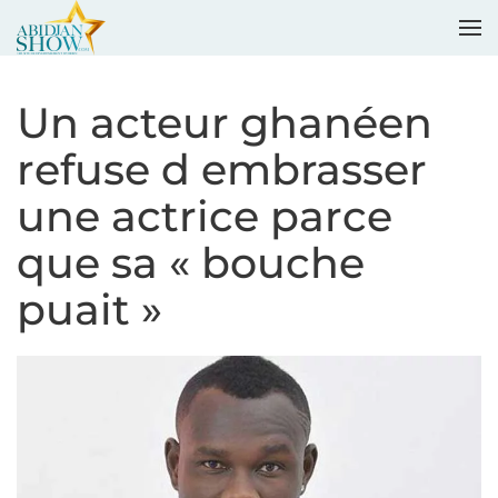
Accéder au contenu principal
Un acteur ghanéen
refuse d embrasser
une actrice parce
que sa « bouche
puait »