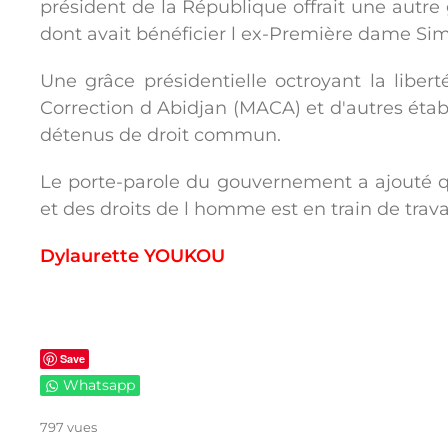
président de la République offrait une autre 
dont avait bénéficier l ex-Première dame Si
Une grâce présidentielle octroyant la libe
Correction d Abidjan (MACA) et d'autres étab
détenus de droit commun.
Le porte-parole du gouvernement a ajouté qu
et des droits de l homme est en train de trava
Dylaurette YOUKOU
Save
Whatsapp
797 vues