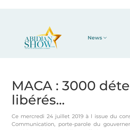
Accéder au contenu principal
News
MACA : 3000 déte
libérés...
Ce mercredi 24 juillet 2019 à l issue du cons
Communication, porte-parole du gouverne