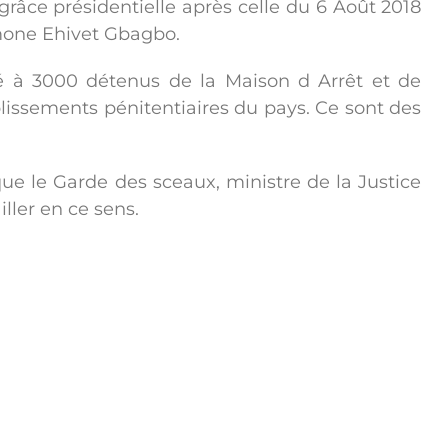
grâce présidentielle après celle du 6 Août 2018
mone Ehivet Gbagbo.
rté à 3000 détenus de la Maison d Arrêt et de
lissements pénitentiaires du pays. Ce sont des
e le Garde des sceaux, ministre de la Justice
iller en ce sens.