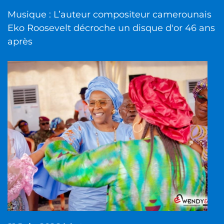
Musique : L’auteur compositeur camerounais
Eko Roosevelt décroche un disque d'or 46 ans
après