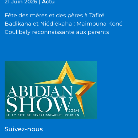
21 Juin 2026
|
Actu
Fête des mères et des pères à Tafiré,
Badikaha et Niédiékaha : Maïmouna Koné
Coulibaly reconnaissante aux parents
Suivez-nous