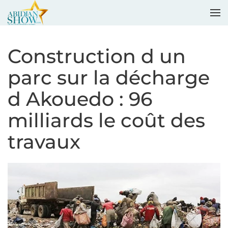
Accéder au contenu principal
Construction d un
parc sur la décharge
d Akouedo : 96
milliards le coût des
travaux