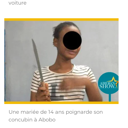
voiture
Une mariée de 14 ans poignarde son
concubin à Abobo