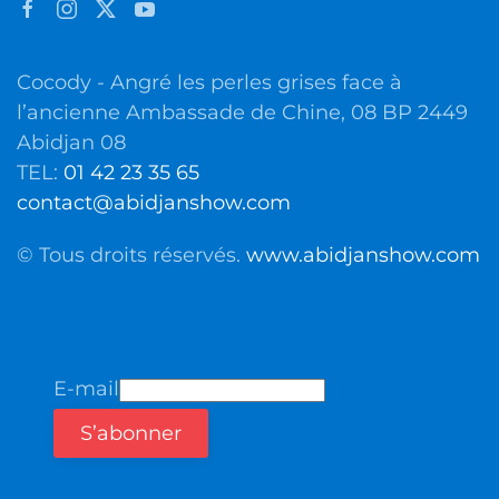
Cocody - Angré les perles grises face à
l’ancienne Ambassade de Chine, 08 BP 2449
Abidjan 08
TEL:
01 42 23 35 65
contact@abidjanshow.com
© Tous droits réservés.
www.abidjanshow.com
E-mail
S’abonner