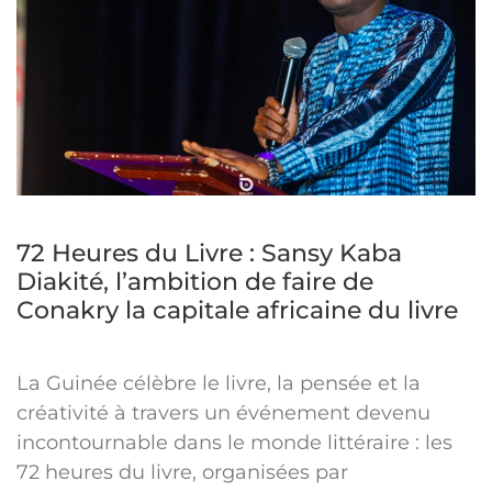
72 Heures du Livre : Sansy Kaba
Diakité, l’ambition de faire de
Conakry la capitale africaine du livre
La Guinée célèbre le livre, la pensée et la
créativité à travers un événement devenu
incontournable dans le monde littéraire : les
72 heures du livre, organisées par