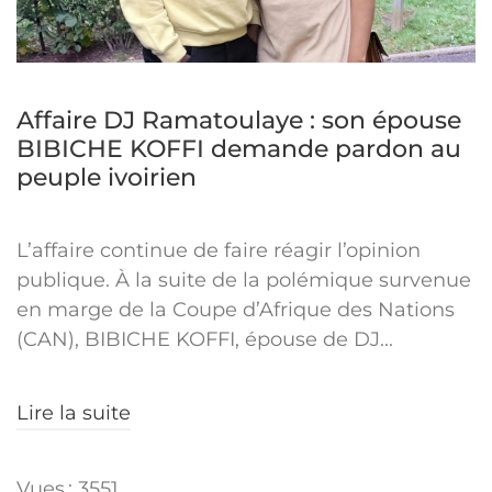
Affaire DJ Ramatoulaye : son épouse
BIBICHE KOFFI demande pardon au
peuple ivoirien
L’affaire continue de faire réagir l’opinion
publique. À la suite de la polémique survenue
en marge de la Coupe d’Afrique des Nations
(CAN), BIBICHE KOFFI, épouse de DJ...
Lire la suite
Vues : 3551