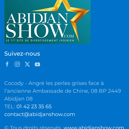
Suivez-nous
Cocody - Angré les perles grises face à
l’ancienne Ambassade de Chine, 08 BP 2449
Abidjan 08
TEL:
01 42 23 35 65
contact@abidjanshow.com
© Tous droits réservés.
www.abidjanshow.com