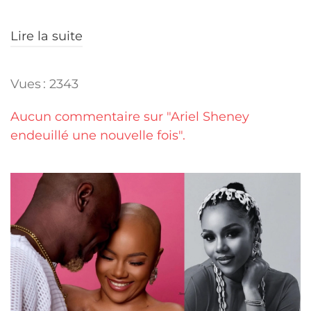
Lire la suite
Vues : 2343
Aucun commentaire sur "Ariel Sheney
endeuillé une nouvelle fois".