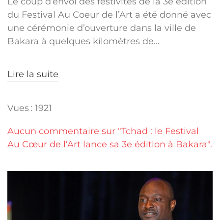
Le coup d’envoi des festivités de la 3e édition
du Festival Au Coeur de l’Art a été donné avec
une cérémonie d’ouverture dans la ville de
Bakara à quelques kilomètres de...
Lire la suite
Vues : 1921
Aucun commentaire sur "Tchad : le Festival
Au Cœur de l’Art lance sa 3e édition à Bakara".