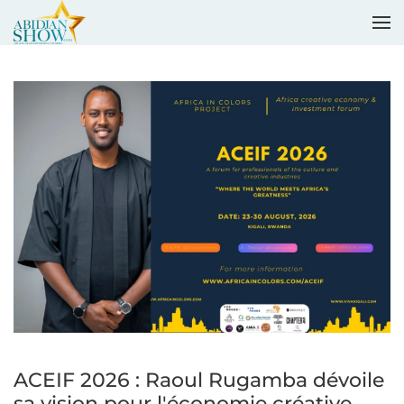
Accéder au contenu principal
ACEIF 2026 : Raoul Rugamba dévoile
sa vision pour l'économie créative