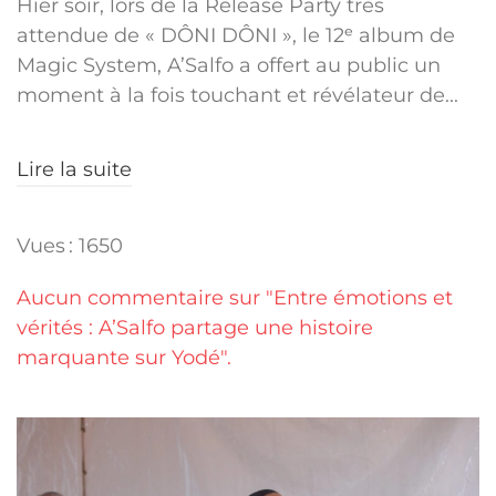
Hier soir, lors de la Release Party très
attendue de « DÔNI DÔNI », le 12ᵉ album de
Magic System, A’Salfo a offert au public un
moment à la fois touchant et révélateur de...
Lire la suite
Vues : 1650
Aucun commentaire sur "Entre émotions et
vérités : A’Salfo partage une histoire
marquante sur Yodé".