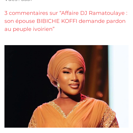
3 commentaires sur “Affaire DJ Ramatoulaye :
son épouse BIBICHE KOFFI demande pardon
au peuple ivoirien”