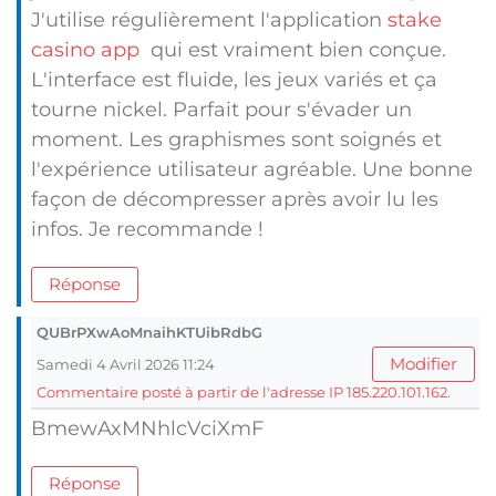
J'utilise régulièrement l'application
stake
casino app
qui est vraiment bien conçue.
L'interface est fluide, les jeux variés et ça
tourne nickel. Parfait pour s'évader un
moment. Les graphismes sont soignés et
l'expérience utilisateur agréable. Une bonne
façon de décompresser après avoir lu les
infos. Je recommande !
Réponse
QUBrPXwAoMnaihKTUibRdbG
Modifier
Samedi 4 Avril 2026 11:24
Commentaire posté à partir de l'adresse IP 185.220.101.162.
BmewAxMNhlcVciXmF
Réponse