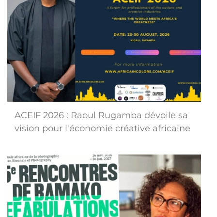
ACEIF 2026 : Raoul Rugamba dévoile sa
vision pour l'économie créative africaine