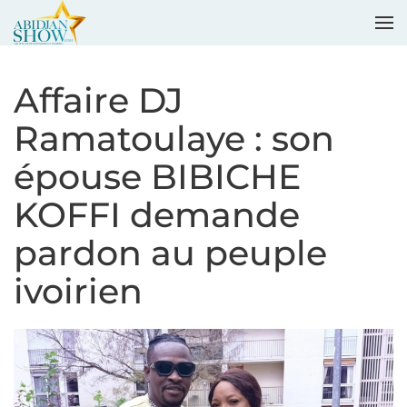
Accéder au contenu principal
Affaire DJ
Ramatoulaye : son
épouse BIBICHE
KOFFI demande
pardon au peuple
ivoirien