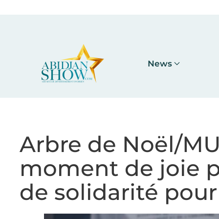
Accéder au contenu principal
News
Arbre de Noël/M
moment de joie po
de solidarité pour