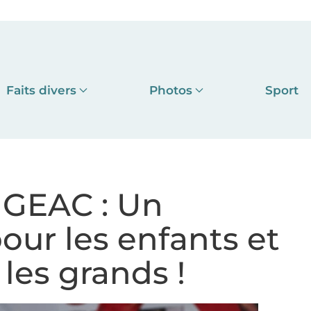
Faits divers
Photos
Sport
UGEAC : Un
ur les enfants et
 les grands !