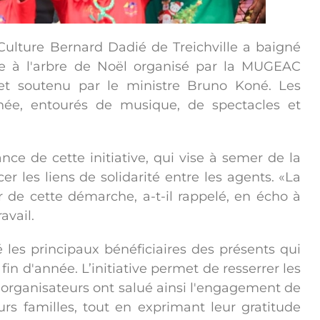
Culture Bernard Dadié de Treichville a baigné
ce à l'arbre de Noël organisé par la MUGEAC
 et soutenu par le ministre Bruno Koné. Les
née, entourés de musique, de spectacles et
ce de cette initiative, qui vise à semer de la
er les liens de solidarité entre les agents. «La
 de cette démarche, a-t-il rappelé, en écho à
avail.
 les principaux bénéficiaires des présents qui
 fin d'année. L’initiative permet de resserrer les
es organisateurs ont salué ainsi l'engagement de
urs familles, tout en exprimant leur gratitude