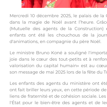
Mercredi 10 décembre 2025, le palais de la 
dans la magie de Noël avant l’heure. Grâ
(Mutuelle des agents de la Construction)
enfants ont été les chouchous de la jour
d'animations, en compagnie du père Noël.
Le ministre Bruno Koné a souligné l'importan
joie dans le cœur des tout-petits et à renforc
valorisation du capital humain» est au cœur
son message de mai 2025 lors de la fête du Tr
Les enfants des agents du ministère ont été
ont fait briller leurs yeux, en cette période de
liens de fraternité et de cohésion sociale. L
l'État pour le bien-être des agents et de le