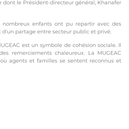
ée dont le Président-directeur général, Khanafer
de nombreux enfants ont pu repartir avec des
 d'un partage entre secteur public et privé.
 MUGEAC est un symbole de cohésion sociale. Il
et des remerciements chaleureux. La MUGEAC
ù agents et familles se sentent reconnus et