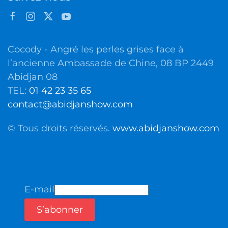
Cocody - Angré les perles grises face à
l’ancienne Ambassade de Chine, 08 BP 2449
Abidjan 08
TEL:
01 42 23 35 65
contact@abidjanshow.com
© Tous droits réservés.
www.abidjanshow.com
E-mail
S’abonner