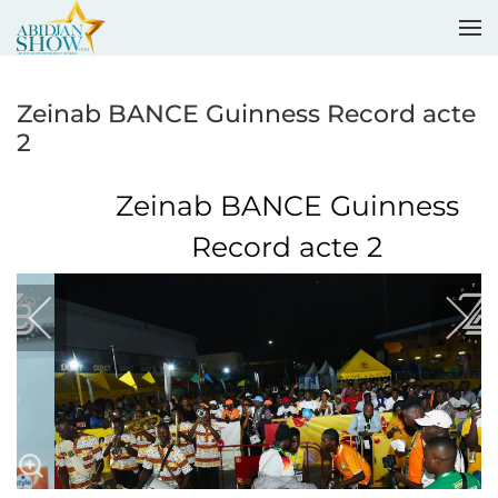
Accéder au contenu principal
Zeinab BANCE Guinness Record acte
2
Zeinab BANCE Guinness
Record acte 2