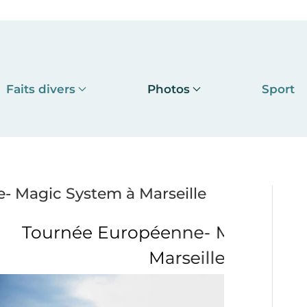
Faits divers
Photos
Sport
- Magic System à Marseille
éenne- Magic System à
Marseille