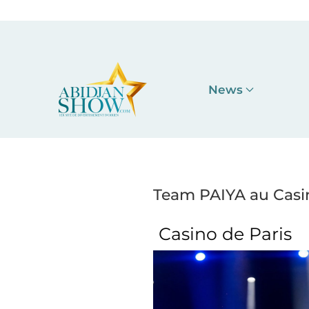
Accéder au contenu principal
News
Team PAIYA au Casin
no de Paris
Team PAIYA