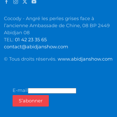
Cocody - Angré les perles grises face à
l’ancienne Ambassade de Chine, 08 BP 2449
Abidjan 08
TEL:
01 42 23 35 65
contact@abidjanshow.com
© Tous droits réservés.
www.abidjanshow.com
E-mail
S’abonner