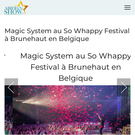
Accéder au contenu principal
Magic System au So Whappy Festival
à Brunehaut en Belgique
Magic System au So Whappy
Festival à Brunehaut en
Belgique