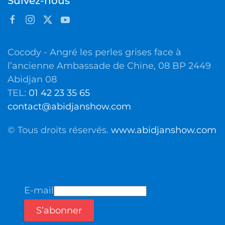
Suivez-nous
Cocody - Angré les perles grises face à
l’ancienne Ambassade de Chine, 08 BP 2449
Abidjan 08
TEL:
01 42 23 35 65
contact@abidjanshow.com
© Tous droits réservés.
www.abidjanshow.com
E-mail
S’abonner