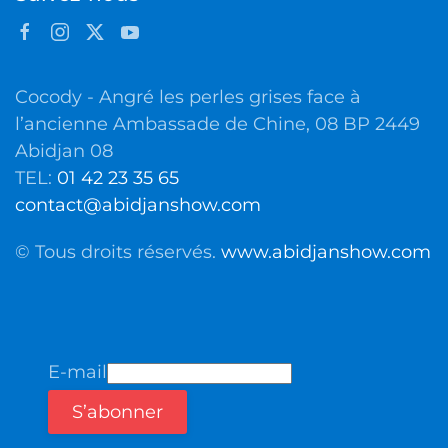
Cocody - Angré les perles grises face à
l’ancienne Ambassade de Chine, 08 BP 2449
Abidjan 08
TEL:
01 42 23 35 65
contact@abidjanshow.com
© Tous droits réservés.
www.abidjanshow.com
E-mail
S’abonner