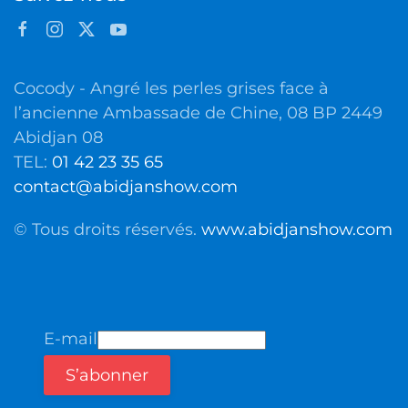
Cocody - Angré les perles grises face à
l’ancienne Ambassade de Chine, 08 BP 2449
Abidjan 08
TEL:
01 42 23 35 65
contact@abidjanshow.com
© Tous droits réservés.
www.abidjanshow.com
E-mail
S’abonner