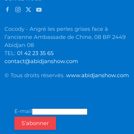
Cocody - Angré les perles grises face à
l’ancienne Ambassade de Chine, 08 BP 2449
Abidjan 08
TEL:
01 42 23 35 65
contact@abidjanshow.com
© Tous droits réservés.
www.abidjanshow.com
E-mail
S’abonner