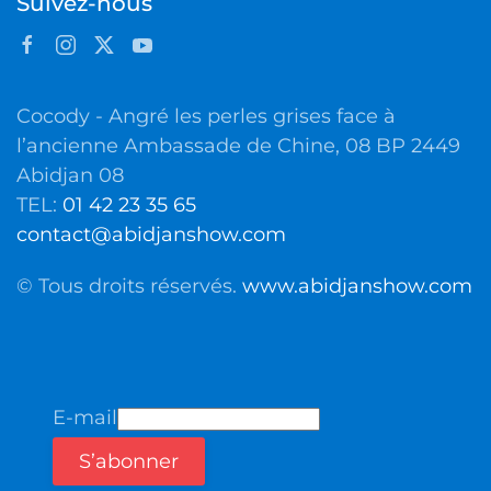
Suivez-nous
Cocody - Angré les perles grises face à
l’ancienne Ambassade de Chine, 08 BP 2449
Abidjan 08
TEL:
01 42 23 35 65
contact@abidjanshow.com
© Tous droits réservés.
www.abidjanshow.com
E-mail
S’abonner