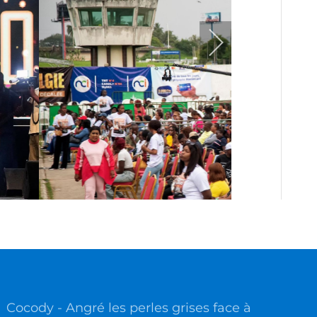
Cocody - Angré les perles grises face à