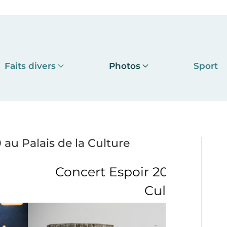
Faits divers
Photos
Sport
au Palais de la Culture
ir 2000 au Palais de la
Culture