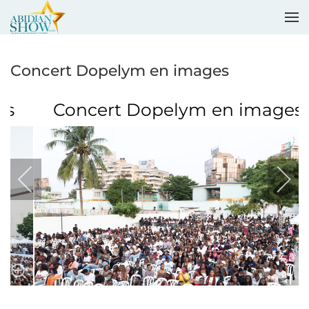
Accéder au contenu principal
Concert Dopelym en images
Concert Dopelym en images