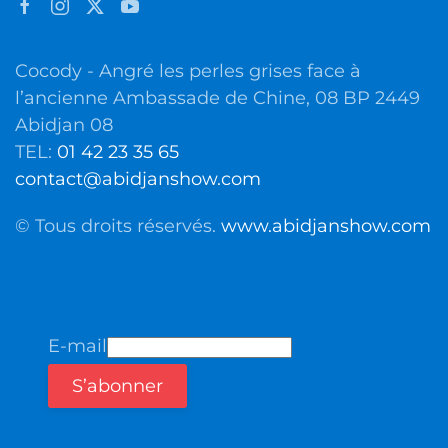
Cocody - Angré les perles grises face à
l’ancienne Ambassade de Chine, 08 BP 2449
Abidjan 08
TEL:
01 42 23 35 65
contact@abidjanshow.com
© Tous droits réservés.
www.abidjanshow.com
E-mail
S’abonner