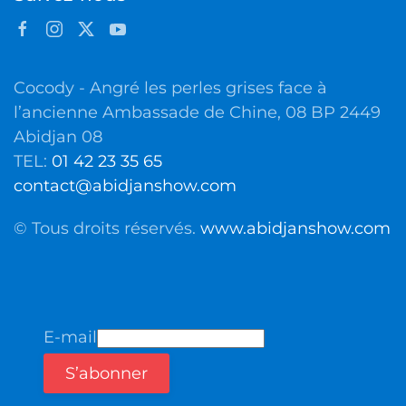
Cocody - Angré les perles grises face à
l’ancienne Ambassade de Chine, 08 BP 2449
Abidjan 08
TEL:
01 42 23 35 65
contact@abidjanshow.com
© Tous droits réservés.
www.abidjanshow.com
E-mail
S’abonner