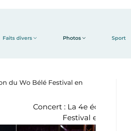
Faits divers
Photos
Sport
ion du Wo Bélé Festival en
 4e édition du Wo Bélé
tival en images