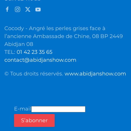
Cocody - Angré les perles grises face à
l’ancienne Ambassade de Chine, 08 BP 2449
Abidjan 08
TEL:
01 42 23 35 65
contact@abidjanshow.com
© Tous droits réservés.
www.abidjanshow.com
E-mail
S’abonner