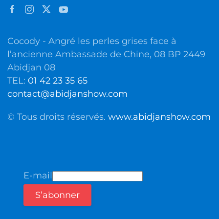
Cocody - Angré les perles grises face à
l’ancienne Ambassade de Chine, 08 BP 2449
Abidjan 08
TEL:
01 42 23 35 65
contact@abidjanshow.com
© Tous droits réservés.
www.abidjanshow.com
E-mail
S’abonner