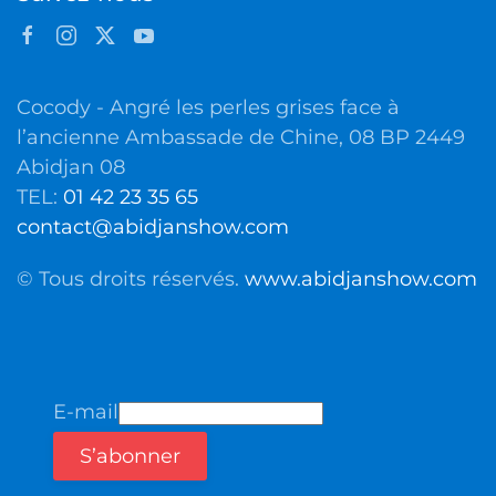
Cocody - Angré les perles grises face à
l’ancienne Ambassade de Chine, 08 BP 2449
Abidjan 08
TEL:
01 42 23 35 65
contact@abidjanshow.com
© Tous droits réservés.
www.abidjanshow.com
E-mail
S’abonner