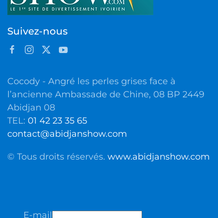
Suivez-nous
Cocody - Angré les perles grises face à
l’ancienne Ambassade de Chine, 08 BP 2449
Abidjan 08
TEL:
01 42 23 35 65
contact@abidjanshow.com
© Tous droits réservés.
www.abidjanshow.com
E-mail