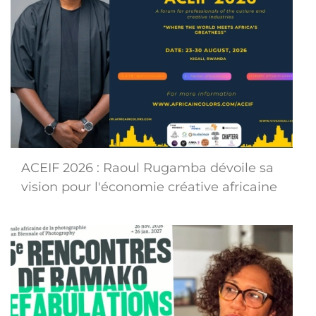
ACEIF 2026 : Raoul Rugamba dévoile sa
vision pour l'économie créative africaine