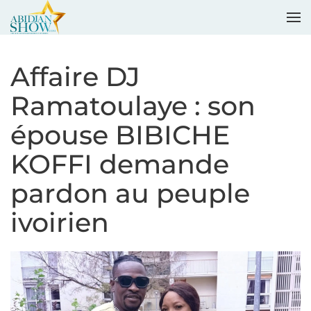
Accéder au contenu principal
Affaire DJ
Ramatoulaye : son
épouse BIBICHE
KOFFI demande
pardon au peuple
ivoirien