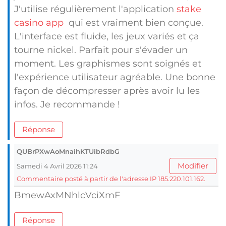
J'utilise régulièrement l'application
stake
casino app
qui est vraiment bien conçue.
L'interface est fluide, les jeux variés et ça
tourne nickel. Parfait pour s'évader un
moment. Les graphismes sont soignés et
l'expérience utilisateur agréable. Une bonne
façon de décompresser après avoir lu les
infos. Je recommande !
Réponse
QUBrPXwAoMnaihKTUibRdbG
Modifier
Samedi 4 Avril 2026 11:24
Commentaire posté à partir de l'adresse IP 185.220.101.162.
BmewAxMNhlcVciXmF
Réponse