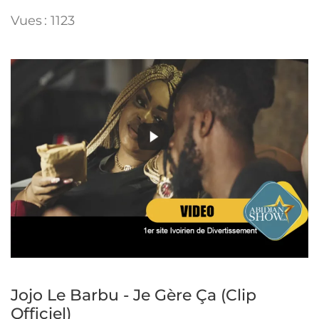
Vues : 1123
Jojo Le Barbu - Je Gère Ça (Clip
Officiel)