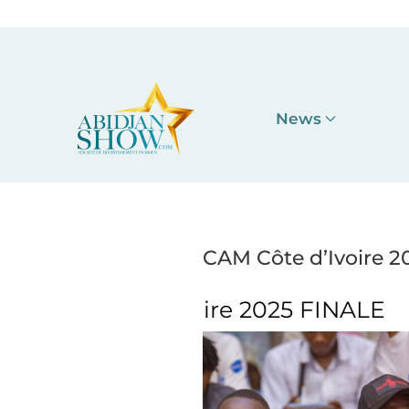
Accéder au contenu principal
News
CAM Côte d’Ivoire 
 2025 FINALE
CAM Côte 