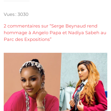
Vues : 3030
2 commentaires sur “Serge Beynaud rend
hommage à Angelo Papa et Nadiya Sabeh au
Parc des Expositions”