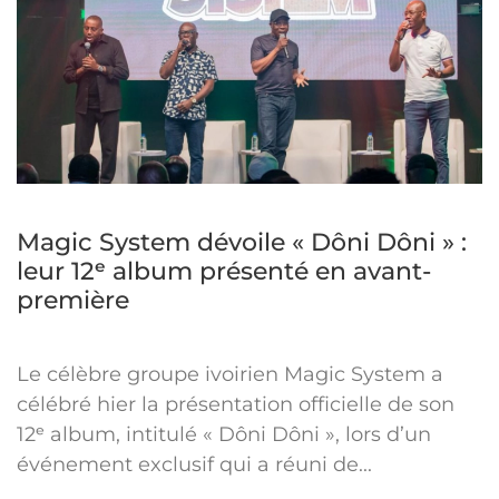
Magic System dévoile « Dôni Dôni » :
leur 12ᵉ album présenté en avant-
première
Le célèbre groupe ivoirien Magic System a
célébré hier la présentation officielle de son
12ᵉ album, intitulé « Dôni Dôni », lors d’un
événement exclusif qui a réuni de...