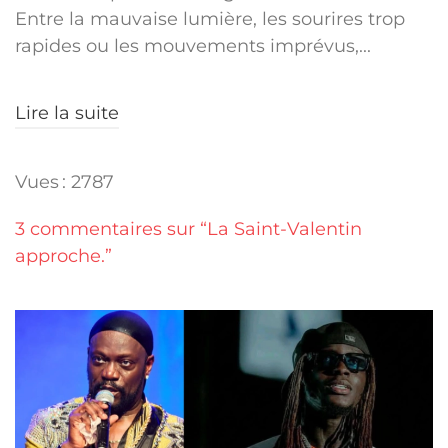
Entre la mauvaise lumière, les sourires trop
rapides ou les mouvements imprévus,...
Lire la suite
Vues : 2787
3 commentaires sur “La Saint-Valentin
approche.”