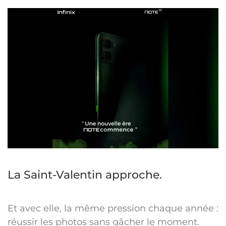
La Saint-Valentin approche.
Et avec elle, la même pression chaque année :
réussir les photos sans gâcher le moment.