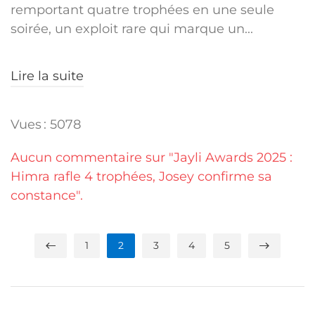
remportant quatre trophées en une seule
soirée, un exploit rare qui marque un...
Lire la suite
Vues : 5078
Aucun commentaire sur "Jayli Awards 2025 :
Himra rafle 4 trophées, Josey confirme sa
constance".
1
2
3
4
5