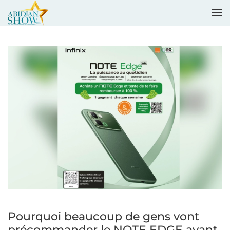
Accéder au contenu principal
Pourquoi beaucoup de gens vont
précommander le NOTE EDGE avant