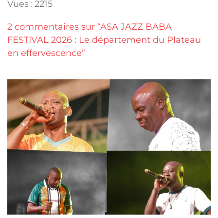
Vues : 2215
2 commentaires sur “ASA JAZZ BABA
FESTIVAL 2026 : Le département du Plateau
en effervescence”