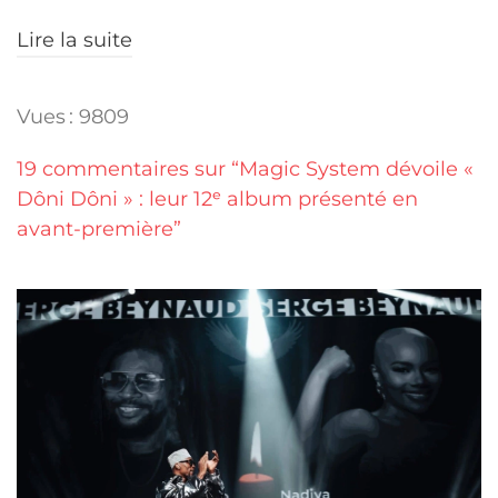
Lire la suite
Vues : 9809
19 commentaires sur “Magic System dévoile «
Dôni Dôni » : leur 12ᵉ album présenté en
avant-première”