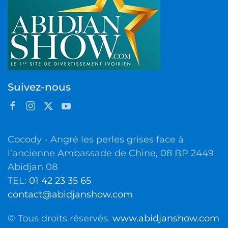
Suivez-nous
Cocody - Angré les perles grises face à
l’ancienne Ambassade de Chine, 08 BP 2449
Abidjan 08
TEL:
01 42 23 35 65
contact@abidjanshow.com
© Tous droits réservés.
www.abidjanshow.com