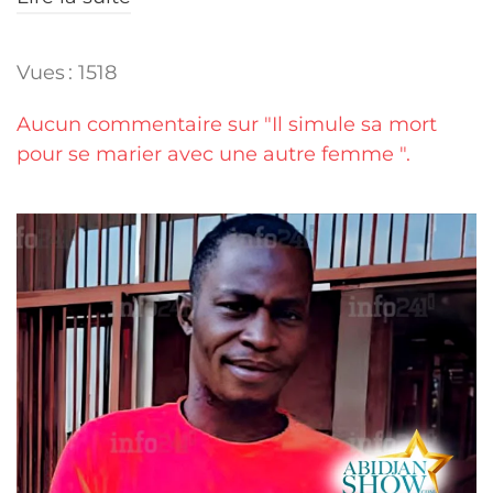
Vues : 1518
Aucun commentaire sur "Il simule sa mort
pour se marier avec une autre femme ".