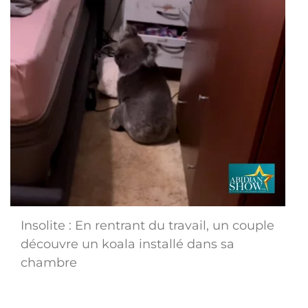
Insolite : En rentrant du travail, un couple
découvre un koala installé dans sa
chambre