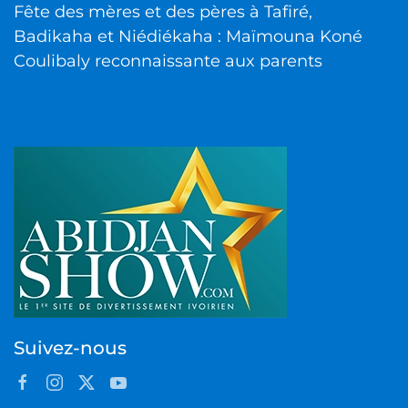
Fête des mères et des pères à Tafiré,
Badikaha et Niédiékaha : Maïmouna Koné
Coulibaly reconnaissante aux parents
Suivez-nous