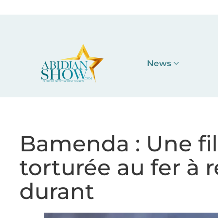
Accéder au contenu principal
News
Bamenda : Une fil
torturée au fer à 
durant