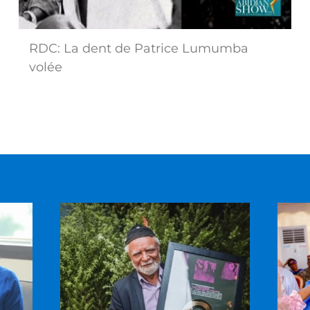
RDC: La dent de Patrice Lumumba
volée