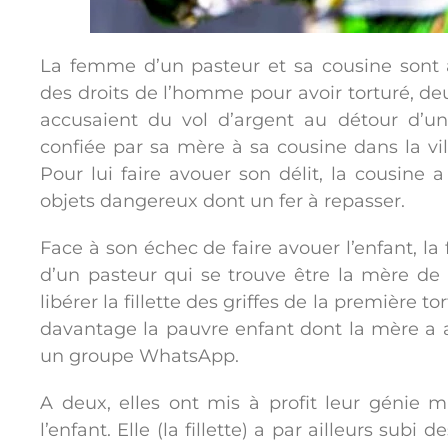
La femme d’un pasteur et sa cousine sont 
des droits de l’homme pour avoir torturé, deux
accusaient du vol d’argent au détour d’un
confiée par sa mère à sa cousine dans la 
Pour lui faire avouer son délit, la cousine a 
objets dangereux dont un fer à repasser.
Face à son échec de faire avouer l’enfant, l
d’un pasteur qui se trouve être la mère de 
libérer la fillette des griffes de la première to
davantage la pauvre enfant dont la mère a ap
un groupe WhatsApp.
A deux, elles ont mis à profit leur génie m
l’enfant. Elle (la fillette) a par ailleurs subi