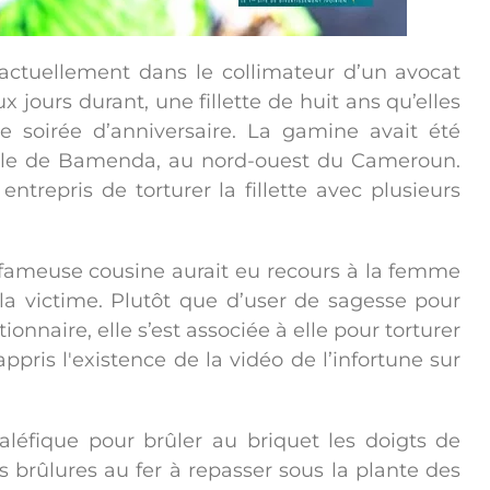
actuellement dans le collimateur d’un avocat
 jours durant, une fillette de huit ans qu’elles
e soirée d’anniversaire. La gamine avait été
ville de Bamenda, au nord-ouest du Cameroun.
entrepris de torturer la fillette avec plusieurs
a fameuse cousine aurait eu recours à la femme
la victime. Plutôt que d’user de sagesse pour
rtionnaire, elle s’est associée à elle pour torturer
pris l'existence de la vidéo de l’infortune sur
aléfique pour brûler au briquet les doigts de
 des brûlures au fer à repasser sous la plante des