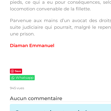
pieds, ce qui a eu pour conséquences, selo
locomotion convenable de la fillette.
Parvenue aux mains d’un avocat des droits 
suite judiciaire qui pourrait, malgré le repen
une prison.
Diaman Emmanuel
Save
Whatsapp
945 vues
Aucun commentaire