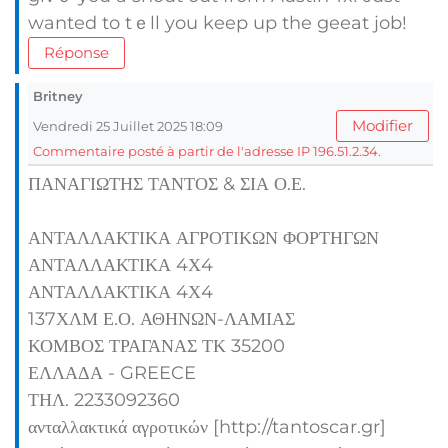
wanted to tｅll you keep up the geeat job!
Réponse
Britney
Modifier
Vendredi 25 Juillet 2025 18:09
Commentaire posté à partir de l'adresse IP 196.51.2.34.
ΠΑΝΑΓΙΩΤΗΣ ΤΑΝΤΟΣ & ΣΙΑ Ο.Ε.
ΑΝΤΑΛΛΑΚΤΙΚΑ ΑΓΡΟΤΙΚΩΝ ΦΟΡΤΗΓΩΝ
ΑΝΤΑΛΛΑΚΤΙΚΑ 4Χ4
ΑΝΤΑΛΛΑΚΤΙΚΑ 4Χ4
137ΧΛΜ Ε.Ο. ΑΘΗΝΩΝ-ΛΑΜΙΑΣ
ΚΟΜΒΟΣ ΤΡΑΓΑΝΑΣ ΤΚ 35200
ΕΛΛΑΔΑ - GREECE
ΤΗΛ. 2233092360
ανταλλακτικά αγροτικών [http://tantoscar.gr]