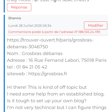
Réponse
Shanna
Modifier
Lundi 28 Juillet 2025 06:34
Commentaire posté à partir de l'adresse IP 188.165.24.199.
https://trouver-ouvert.fr/paris/grosbras-
debarras-3046750
Nom : Grosbras débarras
Adresse : 16 Rue Fernand Labori, 75018 Paris
tel : 01 84 21 05 42
siteweb : https://grosbras.fr
Hi there! This is kind of off topic but
I need some help from an established blog.
Is it tough to set up your own blog?
I'm not very techincal but I can figure things