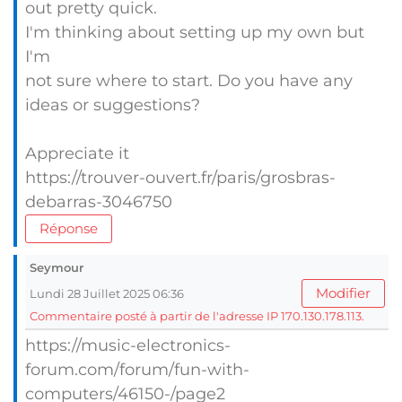
out pretty quick.
I'm thinking about setting up my own but
I'm
not sure where to start. Do you have any
ideas or suggestions?
Appreciate it
https://trouver-ouvert.fr/paris/grosbras-
debarras-3046750
Réponse
Seymour
Modifier
Lundi 28 Juillet 2025 06:36
Commentaire posté à partir de l'adresse IP 170.130.178.113.
https://music-electronics-
forum.com/forum/fun-with-
computers/46150-/page2