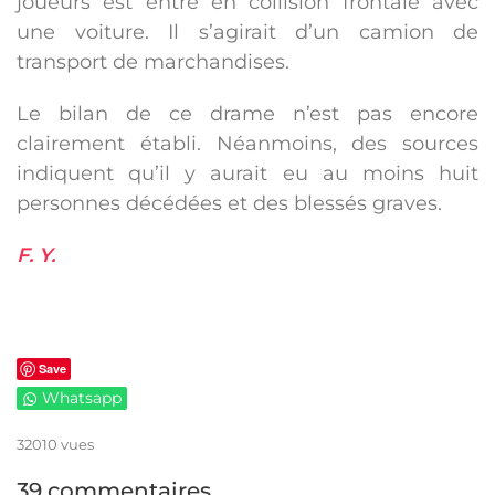
joueurs est entré en collision frontale avec
une voiture. Il s’agirait d’un camion de
transport de marchandises.
Le bilan de ce drame n’est pas encore
clairement établi. Néanmoins, des sources
indiquent qu’il y aurait eu au moins huit
personnes décédées et des blessés graves.
F. Y.
Save
Whatsapp
32010 vues
39 commentaires