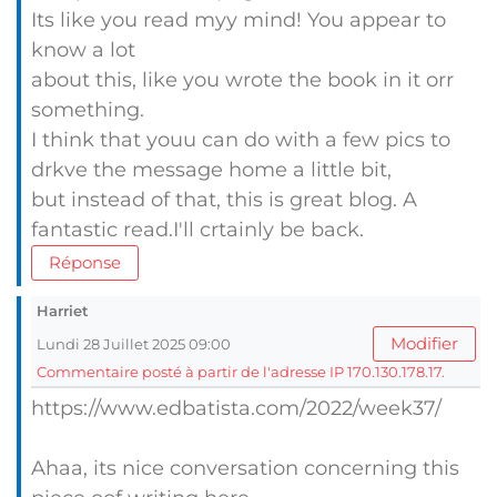
Its like you read myy mind! You appear to
know a lot
about this, like you wrote the book in it orr
something.
I think that youu can do with a few pics to
drkve the message home a little bit,
but instead of that, this is great blog. A
fantastic read.I'll crtainly be back.
Réponse
Harriet
Modifier
Lundi 28 Juillet 2025 09:00
Commentaire posté à partir de l'adresse IP 170.130.178.17.
https://www.edbatista.com/2022/week37/
Ahaa, its nice conversation concerning this