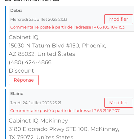
Debra
Modifier
Mercredi 23 Juillet 2025 21:33
Commentaire posté à partir de l'adresse IP 65.109.104.153.
Cabinet IQ
15030 N Tatum Blvd #150, Phoenix,
AZ 85032, United Ⴝtates
(480) 424-4866
Discount
Réponse
Elaine
Modifier
Jeudi 24 Juillet 2025 23:21
Commentaire posté à partir de l'adresse IP 65.21.16.207.
Cabinet IQ McKinney
3180 Eldorado Pkwy STE 100, McKinney,
TX 75072, Unites Ѕtates