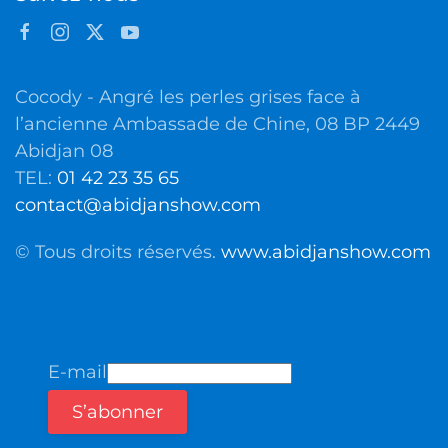
Cocody - Angré les perles grises face à
l’ancienne Ambassade de Chine, 08 BP 2449
Abidjan 08
TEL:
01 42 23 35 65
contact@abidjanshow.com
© Tous droits réservés.
www.abidjanshow.com
E-mail
S’abonner