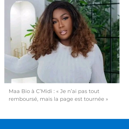
Maa Bio à C’Midi : « Je n’ai pas tout
remboursé, mais la page est tournée »