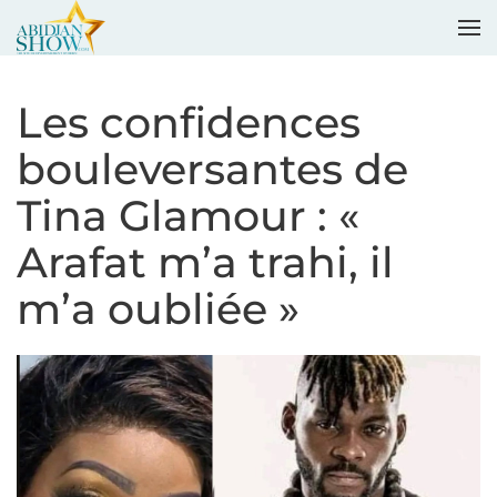
Accéder au contenu principal
Les confidences
bouleversantes de
Tina Glamour : «
Arafat m’a trahi, il
m’a oubliée »