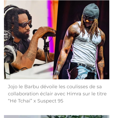
Jojo le Barbu dévoile les coulisses de sa
collaboration éclair avec Himra sur le titre
“Hé Tchaï” x Suspect 95