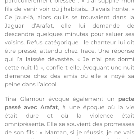
particulièrement blessée : « J'ai supplié mon
fils de venir voir où j'habitais… J'avais honte. »
Ce jour-là, alors qu’ils se trouvaient dans la
Jaguar d’Arafat, elle lui demande de
descendre quelques minutes pour saluer ses
voisins. Refus catégorique : le chanteur lui dit
être pressé, attendu chez Trace. Une réponse
qui l’a laissée dévastée. « Je n'ai pas dormi
cette nuit-là », confie-t-elle, évoquant une nuit
d’errance chez des amis où elle a noyé sa
peine dans l’alcool.
Tina Glamour évoque également un
pacte
passé avec Arafat
, à une époque où la vie
était dure et où la violence était
omniprésente. Elle se souvient des promesses
de son fils : « Maman, si je réussis, je ne vais