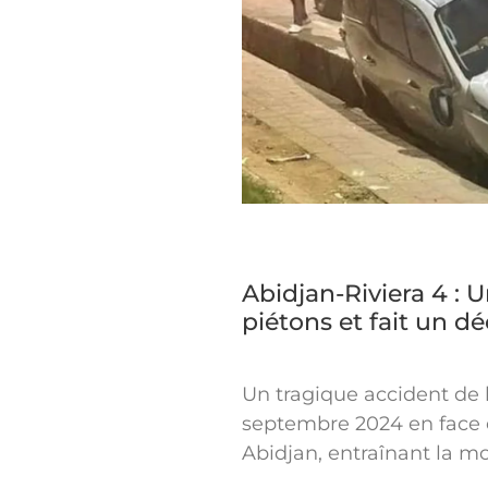
Abidjan-Riviera 4 : 
piétons et fait un d
Un tragique accident de la
septembre 2024 en face de
Abidjan, entraînant la mo