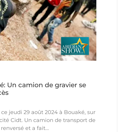
é: Un camion de gravier se
cès
 ce jeudi 29 août 2024 à Bouaké, sur
a cité Cidt. Un camion de transport de
renversé et a fait...