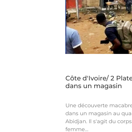
Côte d'Ivoire/ 2 Pla
dans un magasin
Une découverte macabre 
dans un magasin au quart
Abidjan. Il s'agit du cor
femme...