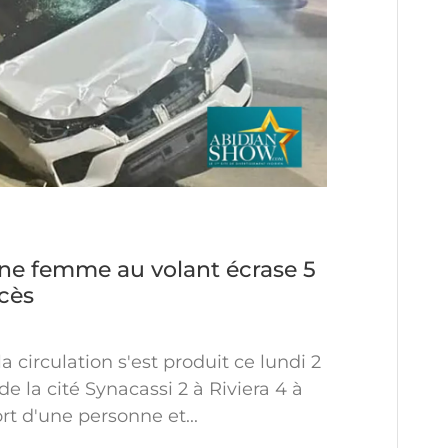
Une femme au volant écrase 5
écès
 circulation s'est produit ce lundi 2
 la cité Synacassi 2 à Riviera 4 à
rt d'une personne et...