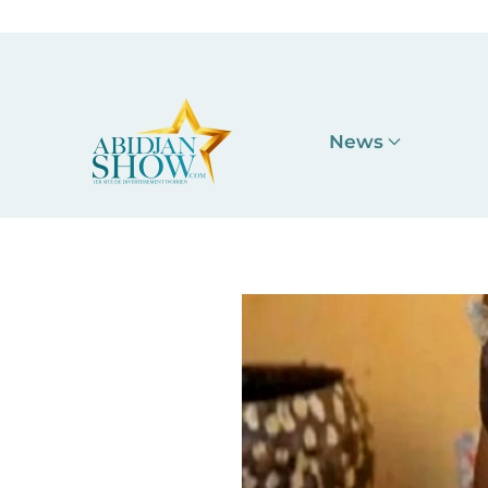
Accéder au contenu principal
News