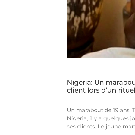
Nigeria: Un marabou
client lors d’un ritu
Un marabout de 19 ans, T
Nigeria, il y a quelques j
ses clients. Le jeune mara