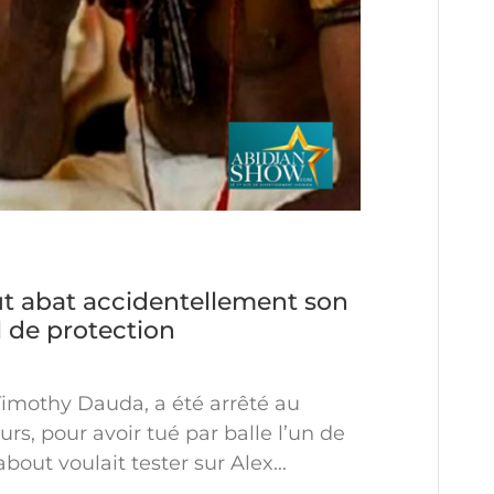
t abat accidentellement son
el de protection
imothy Dauda, a été arrêté au
ours, pour avoir tué par balle l’un de
bout voulait tester sur Alex...