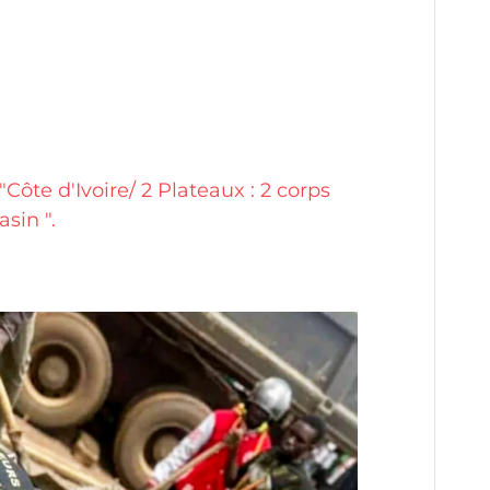
ôte d'Ivoire/ 2 Plateaux : 2 corps
sin ".