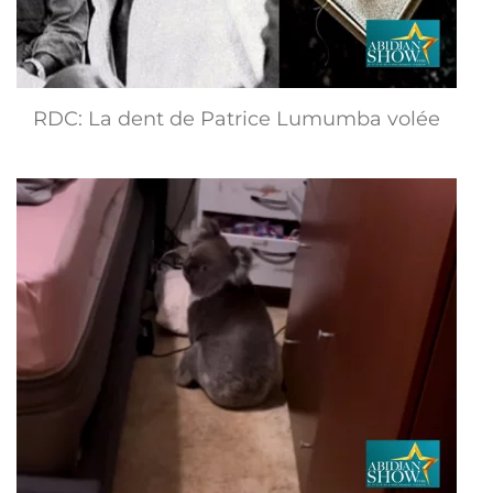
RDC: La dent de Patrice Lumumba volée