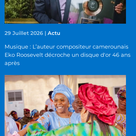
29 Juillet 2026
|
Actu
Musique : L’auteur compositeur camerounais
Eko Roosevelt décroche un disque d'or 46 ans
après