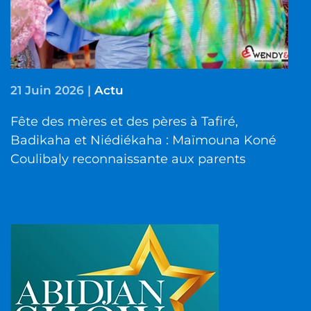
21 Juin 2026
|
Actu
Fête des mères et des pères à Tafiré,
Badikaha et Niédiékaha : Maïmouna Koné
Coulibaly reconnaissante aux parents