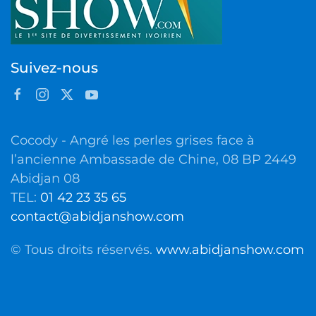
Suivez-nous
Cocody - Angré les perles grises face à
l’ancienne Ambassade de Chine, 08 BP 2449
Abidjan 08
TEL:
01 42 23 35 65
contact@abidjanshow.com
© Tous droits réservés.
www.abidjanshow.com