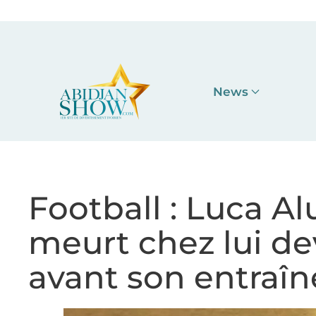
Accéder au contenu principal
News
Football : Luca Alu
meurt chez lui d
avant son entraî