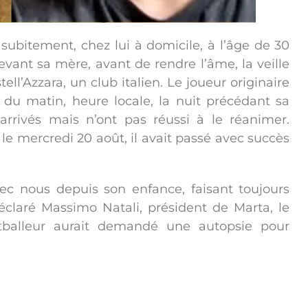
 subitement, chez lui à domicile, à l’âge de 30
devant sa mère, avant de rendre l’âme, la veille
l’Azzara, un club italien. Le joueur originaire
 du matin, heure locale, la nuit précédant sa
arrivés mais n’ont pas réussi à le réanimer.
le mercredi 20 août, il avait passé avec succès
vec nous depuis son enfance, faisant toujours
claré Massimo Natali, président de Marta, le
ootballeur aurait demandé une autopsie pour