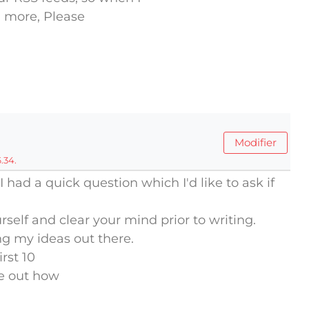
l more, Please
Modifier
.34.
! I had a quick question which I'd like to ask if
rself and clear your mind prior to writing.
ing my ideas out there.
irst 10
re out how