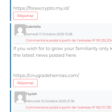
https://forexcrypto.my.id/
Réponse
Gabriella
Samedi 11 Octobre 2025 13:28
Commentaire posté à partir de l'adresse IP 191.252.20
If you wish for to grow your familiarity only
the latest news posted here.
https://cirugiadehernias.com/
Réponse
Taylah
Mercredi 15 Octobre 2025 21:36
Commentaire posté à partir de l'adresse IP 192.111.135.