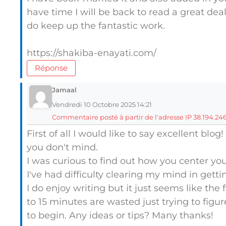
have time I will be back to read a great dea
do keep up the fantastic work.
https://shakiba-enayati.com/
Réponse
Jamaal
Vendredi 10 Octobre 2025 14:21
Commentaire posté à partir de l'adresse IP 38.194.246
First of all I would like to say excellent blog
you don't mind.
I was curious to find out how you center you
I've had difficulty clearing my mind in gett
I do enjoy writing but it just seems like the f
to 15 minutes are wasted just trying to figu
to begin. Any ideas or tips? Many thanks!