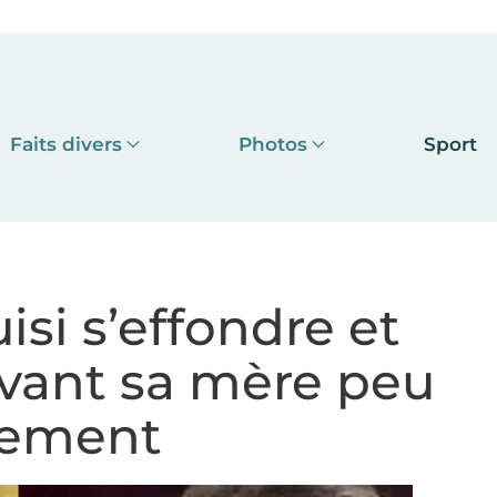
Faits divers
Photos
Sport
isi s’effondre et
evant sa mère peu
nement