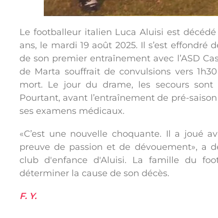
Le footballeur italien Luca Aluisi est décédé
ans, le mardi 19 août 2025. Il s’est effondré 
de son premier entraînement avec l’ASD Castel
de Marta souffrait de convulsions vers 1h30
mort. Le jour du drame, les secours sont 
Pourtant, avant l’entraînement de pré-saison 
ses examens médicaux.
«C’est une nouvelle choquante. Il a joué a
preuve de passion et de dévouement», a dé
club d'enfance d'Aluisi. La famille du f
déterminer la cause de son décès.
F. Y.