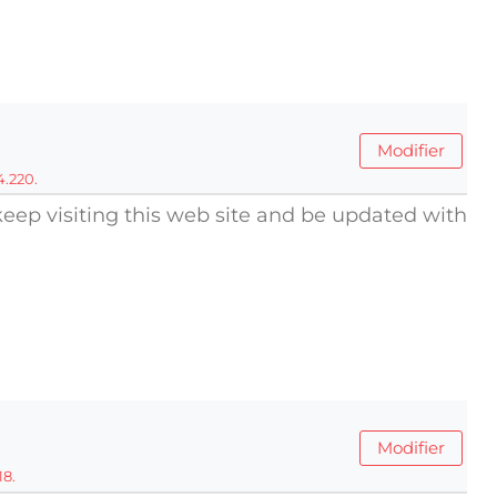
Modifier
4.220.
 keep visiting this web site and be updated with
Modifier
18.