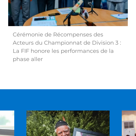
Cérémonie de Récompenses des
Acteurs du Championnat de Division 3 :
La FIF honore les performances de la
phase aller