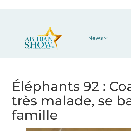
Accéder au contenu principal
News
Éléphants 92 : Co
très malade, se ba
famille