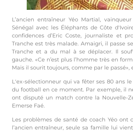
L’ancien entraîneur Yéo Martial, vainqueu
Sénégal avec les Éléphants de Côte d'Ivoi
confidences d’Eric Coste, journaliste et 
Tranche est très malade. Amaigri, il passe 
Tranche et a du mal à se déplacer. Il sou
gauche. «Ce n’est plus l’homme très en form
Mais il sourit toujours, comme par le passé», e
L'ex-sélectionneur qui va fêter ses 80 ans le
du football en ce moment. Par exemple, il ne
ont disputé un match contre la Nouvelle-Z
Emerse Faé.
Les problèmes de santé de coach Yéo ont 
l’ancien entraîneur, seule sa famille lui vie