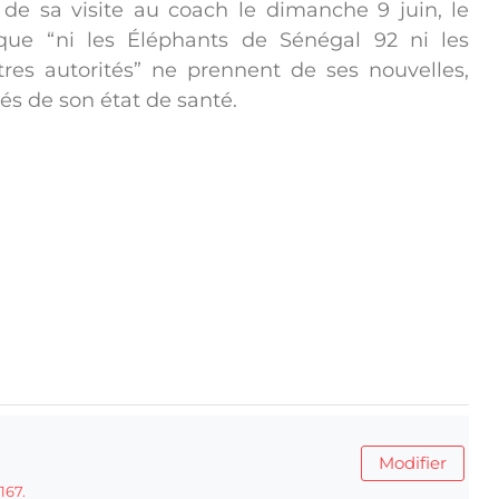
 de sa visite au coach le dimanche 9 juin, le
que “ni les Éléphants de Sénégal 92 ni les
tres autorités” ne prennent de ses nouvelles,
més de son état de santé.
Modifier
167.