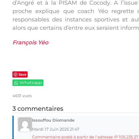
d’Angré et à la PISAM de Cocody. A l’issue
proche explique que coach Yéo regrette 
responsables des instances sportives et au
alors que certains d’entre eux seraient infor
François Yéo
Save
Whatsapp
4631 vues
3 commentaires
Issouffou Diomande
Mardi 17 Juin 2025 21:47
Commentaire posté à partir de l'adresse IP 105.235.27.