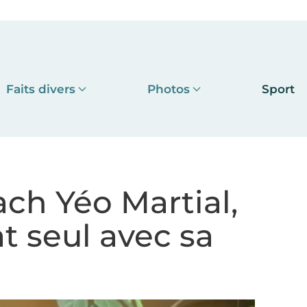
Faits divers
Photos
Sport
ach Yéo Martial,
t seul avec sa