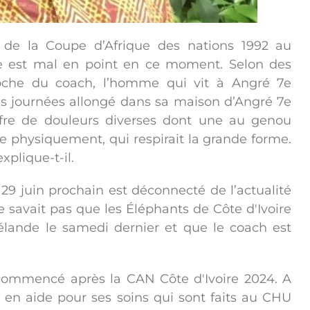
r de la Coupe d’Afrique des nations 1992 au
re est mal en point en ce moment. Selon des
proche du coach, l’homme qui vit à Angré 7e
ses journées allongé dans sa maison d’Angré 7e
ffre de douleurs diverses dont une au genou
e physiquement, qui respirait la grande forme.
xplique-t-il.
 29 juin prochain est déconnecté de l’actualité
 savait pas que les Éléphants de Côte d'Ivoire
élande le samedi dernier et que le coach est
commencé après la CAN Côte d'Ivoire 2024. A
nt en aide pour ses soins qui sont faits au CHU