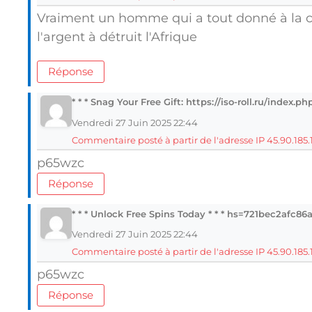
Vraiment un homme qui a tout donné à la cô
l'argent à détruit l'Afrique
Réponse
* * * Snag Your Free Gift: https://iso-roll.ru/index
Vendredi 27 Juin 2025 22:44
Commentaire posté à partir de l'adresse IP 45.90.185.
p65wzc
Réponse
* * * Unlock Free Spins Today * * * hs=721bec2afc8
Vendredi 27 Juin 2025 22:44
Commentaire posté à partir de l'adresse IP 45.90.185.
p65wzc
Réponse