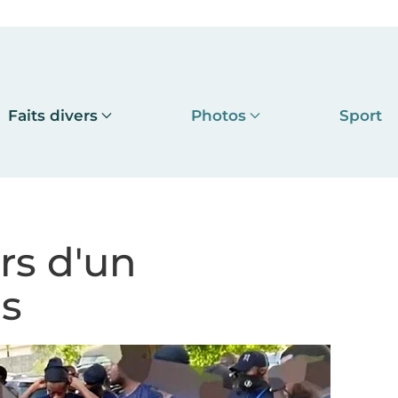
Faits divers
Photos
Sport
rs d'un
és