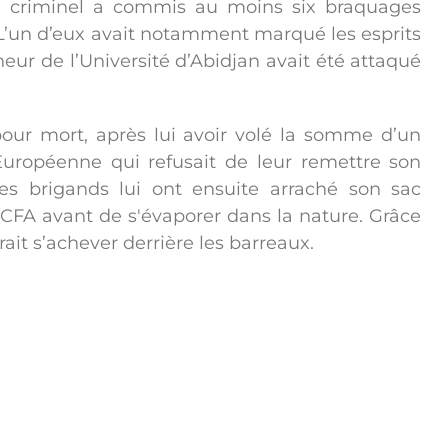
e criminel a commis au moins six braquages
. L’un d’eux avait notamment marqué les esprits
eur de l’Université d’Abidjan avait été attaqué
t pour mort, après lui avoir volé la somme d’un
Européenne qui refusait de leur remettre son
es brigands lui ont ensuite arraché son sac
CFA avant de s'évaporer dans la nature. Grâce
rait s’achever derrière les barreaux.