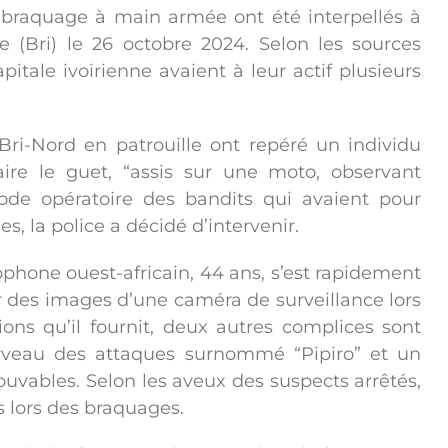
braquage à main armée ont été interpellés à
e (Bri) le 26 octobre 2024. Selon les sources
pitale ivoirienne avaient à leur actif plusieurs
Bri-Nord en patrouille ont repéré un individu
ire le guet, “assis sur une moto, observant
mode opératoire des bandits qui avaient pour
, la police a décidé d’intervenir.
lophone ouest-africain, 44 ans, s’est rapidement
par des images d’une caméra de surveillance lors
ions qu’il fournit, deux autres complices sont
erveau des attaques surnommé “Pipiro” et un
vables. Selon les aveux des suspects arrêtés,
s lors des braquages.