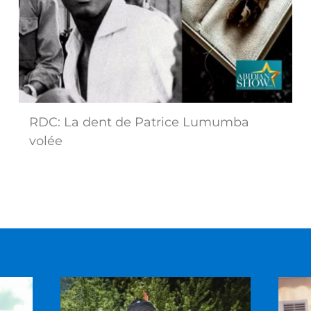
RDC: La dent de Patrice Lumumba
volée