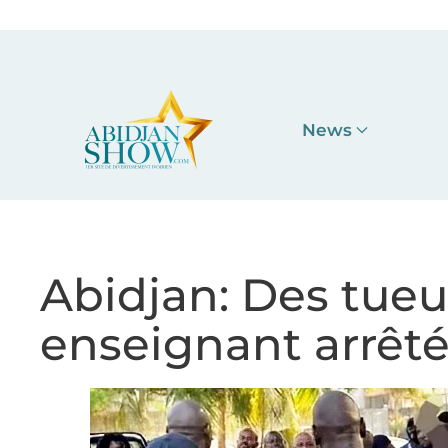
Accéder au contenu principal
News
Abidjan: Des tueu
enseignant arrêt