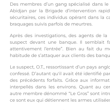
Des membres d’un gang spécialisé dans le 
Abidjan par la Brigade d’intervention rapid
sécuritaires, ces individus opérant dans la ca
braquages suivis parfois de meurtres.
Après des investigations, des agents de la 
suspect devant une banque. Il semblait fa
attentivement l’entrée”. Bien au fait du 
habitude de s’attaquer aux clients des banques
Le suspect, O.T., ressortissant d’un pays ang
confessé. D’autant qu'il avait été identifié 
des précédents forfaits. Grâce aux informat
interpellés dans les environs. Quant au c
autre membre dénommé “Le Gros” sont introu
ce sont eux qui détiennent les armes utilisée