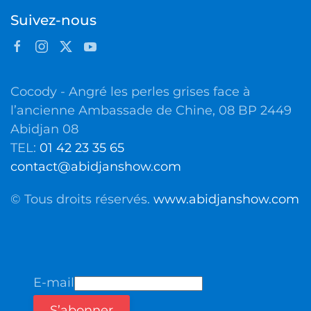
Suivez-nous
Cocody - Angré les perles grises face à
l’ancienne Ambassade de Chine, 08 BP 2449
Abidjan 08
TEL:
01 42 23 35 65
contact@abidjanshow.com
© Tous droits réservés.
www.abidjanshow.com
E-mail
S’abonner