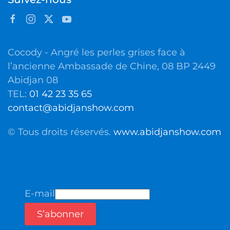
Cocody - Angré les perles grises face à
l’ancienne Ambassade de Chine, 08 BP 2449
Abidjan 08
TEL:
01 42 23 35 65
contact@abidjanshow.com
© Tous droits réservés.
www.abidjanshow.com
E-mail
S’abonner