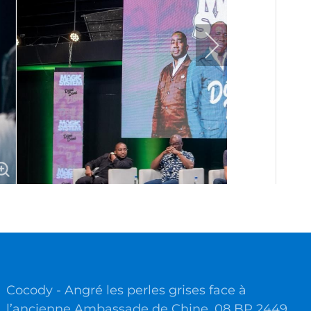
Cocody - Angré les perles grises face à
l’ancienne Ambassade de Chine, 08 BP 2449