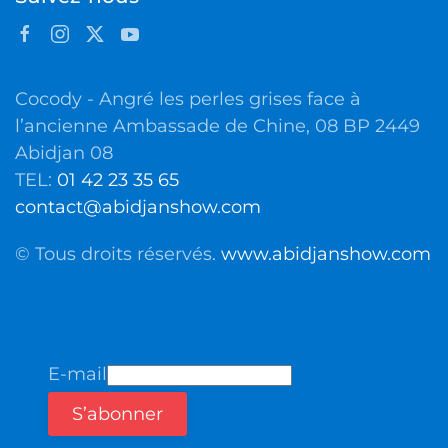
Cocody - Angré les perles grises face à
l’ancienne Ambassade de Chine, 08 BP 2449
Abidjan 08
TEL:
01 42 23 35 65
contact@abidjanshow.com
© Tous droits réservés.
www.abidjanshow.com
E-mail
S’abonner