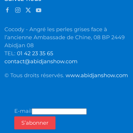
Cocody - Angré les perles grises face à
l’ancienne Ambassade de Chine, 08 BP 2449
Abidjan 08
TEL:
01 42 23 35 65
contact@abidjanshow.com
© Tous droits réservés.
www.abidjanshow.com
E-mail
S’abonner