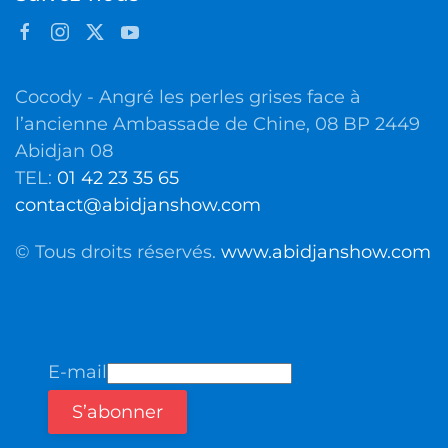
Cocody - Angré les perles grises face à
l’ancienne Ambassade de Chine, 08 BP 2449
Abidjan 08
TEL:
01 42 23 35 65
contact@abidjanshow.com
© Tous droits réservés.
www.abidjanshow.com
E-mail
S’abonner