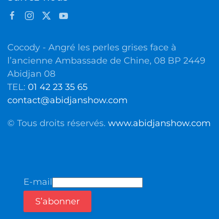
Cocody - Angré les perles grises face à
l’ancienne Ambassade de Chine, 08 BP 2449
Abidjan 08
TEL:
01 42 23 35 65
contact@abidjanshow.com
© Tous droits réservés.
www.abidjanshow.com
E-mail
S’abonner