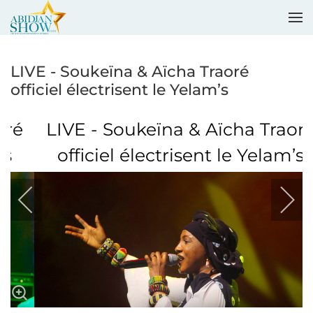
Accéder au contenu principal
LIVE - Soukeïna & Aïcha Traoré
officiel électrisent le Yelam’s
LIVE - Soukeïna & Aïcha Traoré
officiel électrisent le Yelam’s