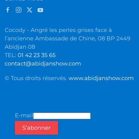
Cocody - Angré les perles grises face à
l’ancienne Ambassade de Chine, 08 BP 2449
Abidjan 08
TEL:
01 42 23 35 65
contact@abidjanshow.com
© Tous droits réservés.
www.abidjanshow.com
E-mail
S’abonner