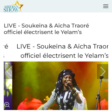
Accéder au contenu principal
LIVE - Soukeïna & Aïcha Traoré
officiel électrisent le Yelam’s
LIVE - Soukeïna & Aïcha Traoré
officiel électrisent le Yelam’s