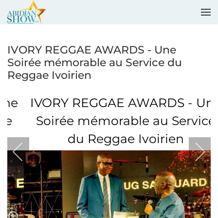
Accéder au contenu principal
IVORY REGGAE AWARDS - Une
Soirée mémorable au Service du
Reggae Ivoirien
IVORY REGGAE AWARDS - Une
Soirée mémorable au Service
du Reggae Ivoirien