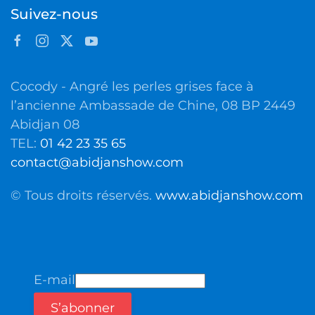
Suivez-nous
Cocody - Angré les perles grises face à
l’ancienne Ambassade de Chine, 08 BP 2449
Abidjan 08
TEL:
01 42 23 35 65
contact@abidjanshow.com
© Tous droits réservés.
www.abidjanshow.com
E-mail
S’abonner