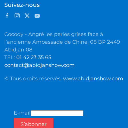
Suivez-nous
Cocody - Angré les perles grises face à
l’ancienne Ambassade de Chine, 08 BP 2449
Abidjan 08
TEL:
01 42 23 35 65
contact@abidjanshow.com
© Tous droits réservés.
www.abidjanshow.com
E-mail
S’abonner